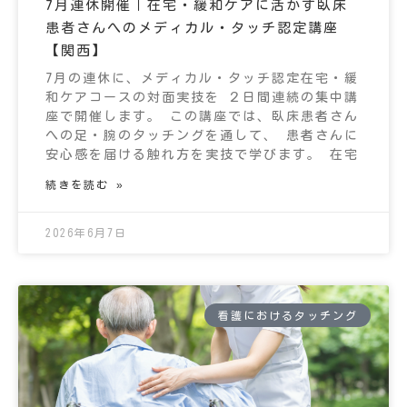
7月連休開催｜在宅・緩和ケアに活かす臥床
患者さんへのメディカル・タッチ認定講座
【関西】
7月の連休に、メディカル・タッチ認定在宅・緩
和ケアコースの対面実技を ２日間連続の集中講
座で開催します。 この講座では、臥床患者さん
への足・腕のタッチングを通して、 患者さんに
安心感を届ける触れ方を実技で学びます。 在宅
続きを読む »
2026年6月7日
看護におけるタッチング