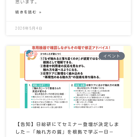
思います。
続きを読む »
2026年5月4日
イベント
【告知】日総研にてセミナー登壇が決定しま
した－「触れ方の質」を根拠で学ぶ一日－