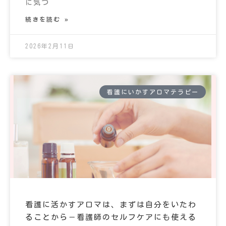
に気づ
続きを読む »
2026年2月11日
看護にいかすアロマテラピー
看護に活かすアロマは、まずは自分をいたわ
ることから－看護師のセルフケアにも使える