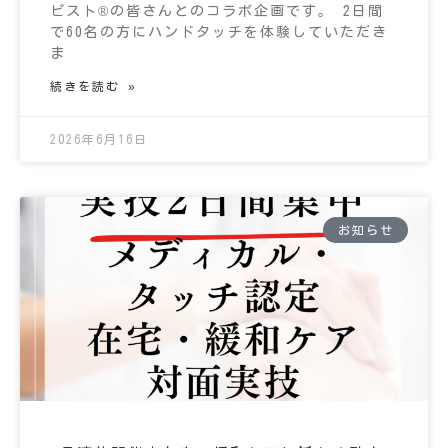
ピスト®の皆さんとのコラボ企画です。 2日間
で60名の方にハンドタッチを体験していただき
ま
続きを読む »
2026年6月16日
お知らせ