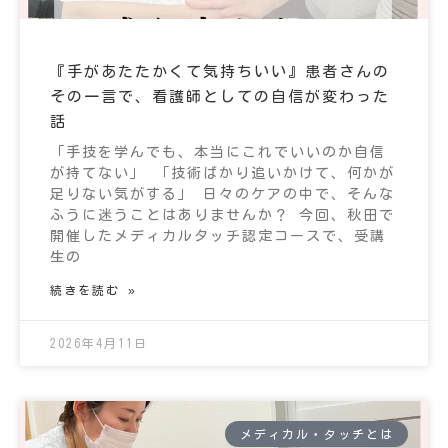
『手があたたかくて気持ちいい』患者さんの
その一言で、看護師としての自信が変わった
話
「手技を学んでも、本当にこれでいいのか自信
が持てない」 「技術ばかり追いかけて、何かが
足りない気がする」 日々のケアの中で、そんな
ふうに迷うことはありませんか？ 今回、秋田で
開催したメディカルタッチ認定コースで、受講
生の
続きを読む »
2026年4月11日
メディカル・タッチとは