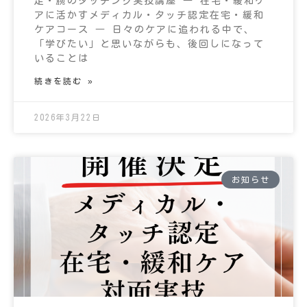
足・腕のタッチング実技講座 ― 在宅・緩和ケ
アに活かすメディカル・タッチ認定在宅・緩和
ケアコース ― 日々のケアに追われる中で、
「学びたい」と思いながらも、後回しになって
いることは
続きを読む »
2026年3月22日
お知らせ