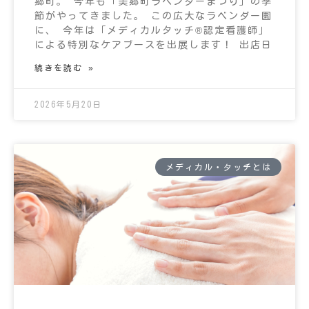
郷町。 今年も「美郷町ラベンダーまつり」の季
節がやってきました。 この広大なラベンダー園
に、 今年は「メディカルタッチ®︎認定看護師」
による特別なケアブースを出展します！ 出店日
続きを読む »
2026年5月20日
メディカル・タッチとは