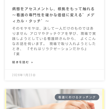
病態をアセスメントし、根拠をもって触れる
～看護の専門性を確かな価値に変える’メデ
ィカル・タッチ’～
そのモヤモヤは、決して一人だけのものではあ
りません アロマやタッチケアを学び、現場で実
践しようとしている看護師さんから、 よくこん
なお話を伺います。 現場で取り入れようとした
とき、 『それはリラクゼーションだから』
『業
続きを読む »
2026年1月23日
看護におけるタッチング