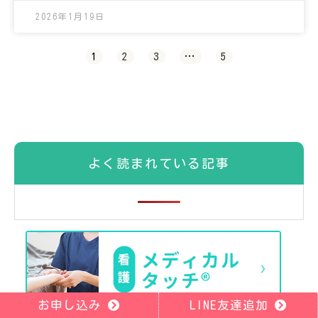
2026年1月19日
1
2
3
…
5
よく読まれている記事
お申し込み
LINE友達追加