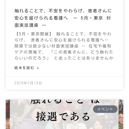
触れることで、不安をやわらげ、患者さんに
安心を届けられる看護へ ～ 5月・東京 対
面実技講座 ～
【5月・東京開催】 触れることで、不安をやわ
らげ、 患者さんに安心を届けられる看護へ―
関東では数少ない対面実技講座 ― 在宅や緩和
ケアの現場で、 「この患者さんに、どう触れた
らいいのだろう」 と迷ったことはありませんか
続きを読む »
2026年3月18日
イベント