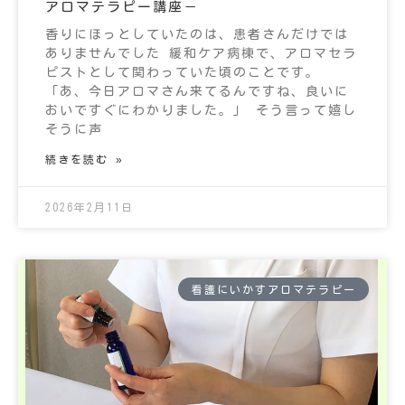
アロマテラピー講座－
香りにほっとしていたのは、患者さんだけでは
ありませんでした 緩和ケア病棟で、アロマセラ
ピストとして関わっていた頃のことです。
「あ、今日アロマさん来てるんですね、良いに
おいですぐにわかりました。」 そう言って嬉し
そうに声
続きを読む »
2026年2月11日
看護にいかすアロマテラピー