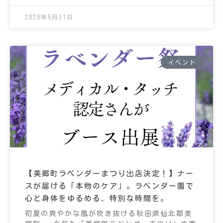
2026年5月31日
イベント
【美郷町ラベンダーまつり出店決定！】ナー
スが届ける「本物のケア」。ラベンダー園で
心と身体をゆるめる、特別な時間を。
初夏の爽やかな風が吹き抜ける秋田県仙北郡美