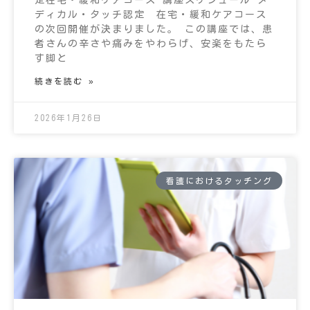
定在宅・緩和ケアコース 講座スケジュール メ
ディカル・タッチ認定 在宅・緩和ケアコース
の次回開催が決まりました。 この講座では、患
者さんの辛さや痛みをやわらげ、安楽をもたら
す脚と
続きを読む »
2026年1月26日
看護におけるタッチング