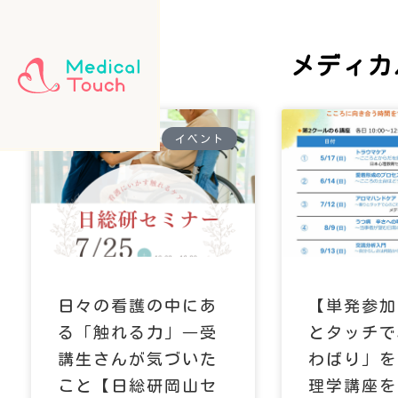
メディカ
イベント
日々の看護の中にあ
【単発参加
る「触れる力」―受
とタッチで
講生さんが気づいた
わばり」を
こと【日総研岡山セ
理学講座を