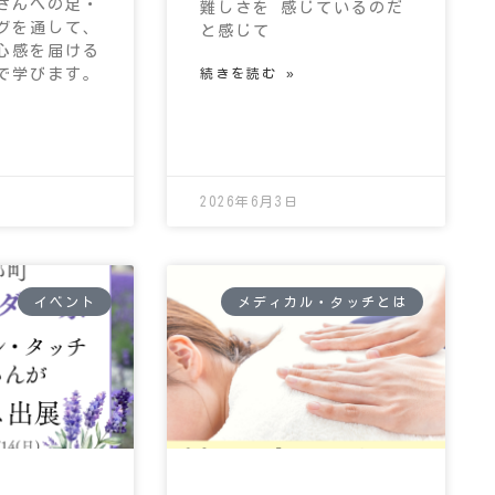
さんへの足・
難しさを 感じているのだ
グを通して、
と感じて
心感を届ける
で学びます。
続きを読む »
2026年6月3日
イベント
メディカル・タッチとは