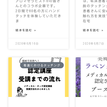
アロマセラピスト®の皆さ
は、臥床患者
んとのコラボ企画です。
腕のタッチン
2日間で60名の方にハンド
患者さんに安
タッチを体験していただき
触れ方を実技
ま
在宅
続きを読む »
続きを読む »
2026年6月16日
2026年6月7日
看護におけるタッチング