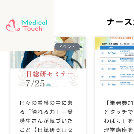
ナース
イベント
日々の看護の中にあ
【単発参加
る「触れる力」―受
とタッチで
講生さんが気づいた
わばり」を
こと【日総研岡山セ
理学講座を