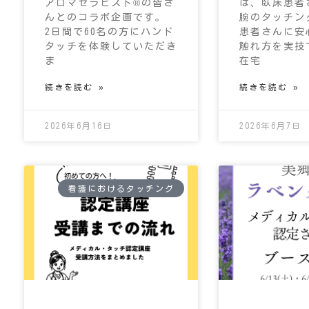
アロマセラピスト®の皆さ
は、臥床患者
んとのコラボ企画です。
腕のタッチン
2日間で60名の方にハンド
患者さんに安
タッチを体験していただき
触れ方を実技
ま
在宅
続きを読む »
続きを読む »
2026年6月16日
2026年6月7日
看護におけるタッチング