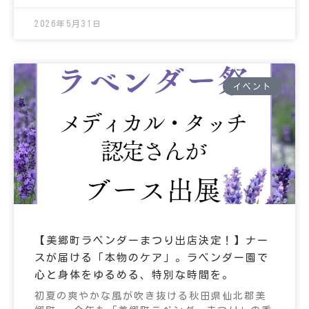
2026年5月31日
イベント
【美郷町ラベンダーまつり出店決定！】ナー
スが届ける「本物のケア」。ラベンダー園で
心と身体をゆるめる、特別な時間を。
初夏の爽やかな風が吹き抜ける秋田県仙北郡美