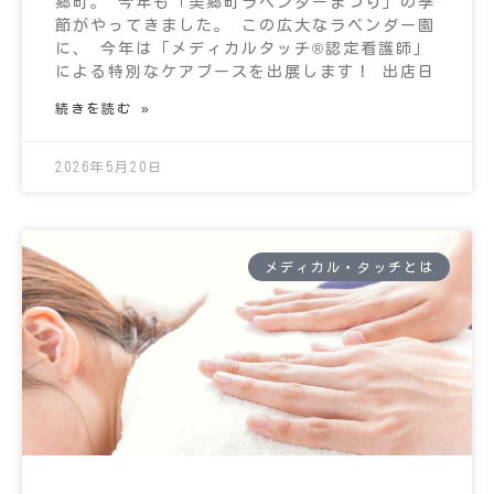
郷町。 今年も「美郷町ラベンダーまつり」の季
節がやってきました。 この広大なラベンダー園
に、 今年は「メディカルタッチ®︎認定看護師」
による特別なケアブースを出展します！ 出店日
続きを読む »
2026年5月20日
メディカル・タッチとは