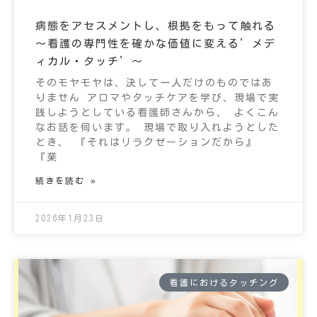
病態をアセスメントし、根拠をもって触れる
～看護の専門性を確かな価値に変える’メデ
ィカル・タッチ’～
そのモヤモヤは、決して一人だけのものではあ
りません アロマやタッチケアを学び、現場で実
践しようとしている看護師さんから、 よくこん
なお話を伺います。 現場で取り入れようとした
とき、 『それはリラクゼーションだから』
『業
続きを読む »
2026年1月23日
看護におけるタッチング