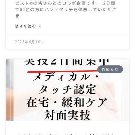
ピスト®の皆さんとのコラボ企画です。 2日間
で60名の方にハンドタッチを体験していただき
ま
続きを読む »
2026年6月16日
お知らせ