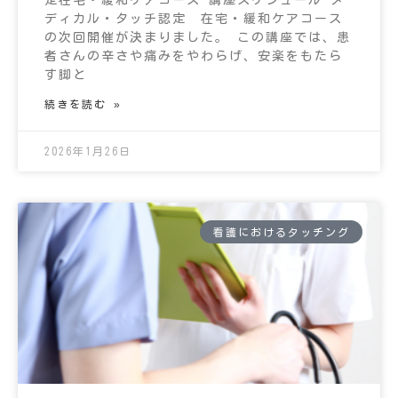
定在宅・緩和ケアコース 講座スケジュール メ
ディカル・タッチ認定 在宅・緩和ケアコース
の次回開催が決まりました。 この講座では、患
者さんの辛さや痛みをやわらげ、安楽をもたら
す脚と
続きを読む »
2026年1月26日
看護におけるタッチング