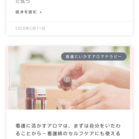
に気づ
続きを読む »
2026年2月11日
看護にいかすアロマテラピー
看護に活かすアロマは、まずは自分をいたわ
ることから－看護師のセルフケアにも使える