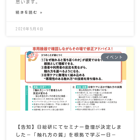
思います。
続きを読む »
2026年5月4日
イベント
【告知】日総研にてセミナー登壇が決定しま
した－「触れ方の質」を根拠で学ぶ一日－