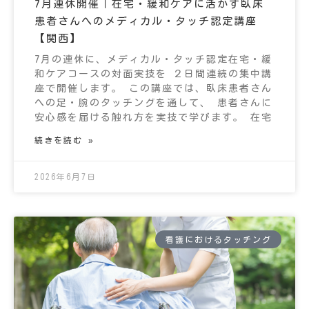
7月連休開催｜在宅・緩和ケアに活かす臥床
患者さんへのメディカル・タッチ認定講座
【関西】
7月の連休に、メディカル・タッチ認定在宅・緩
和ケアコースの対面実技を ２日間連続の集中講
座で開催します。 この講座では、臥床患者さん
への足・腕のタッチングを通して、 患者さんに
安心感を届ける触れ方を実技で学びます。 在宅
続きを読む »
2026年6月7日
看護におけるタッチング