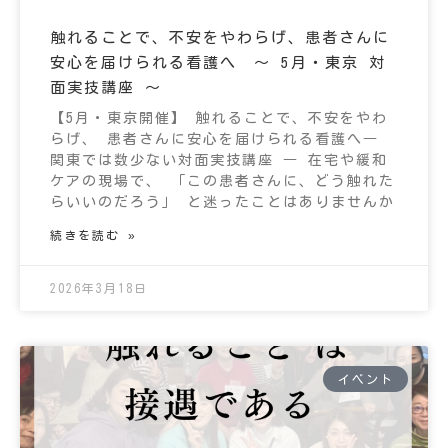
触れることで、不安をやわらげ、患者さんに
安心を届けられる看護へ ～ 5月・東京 対
面実技講座 ～
【5月・東京開催】 触れることで、不安をやわ
らげ、 患者さんに安心を届けられる看護へ―
関東では数少ない対面実技講座 ― 在宅や緩和
ケアの現場で、 「この患者さんに、どう触れた
らいいのだろう」 と迷ったことはありませんか
続きを読む »
2026年3月18日
イベント