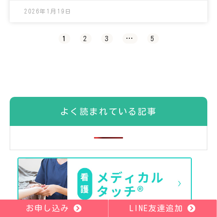
2026年1月19日
1
2
3
…
5
よく読まれている記事
お申し込み
LINE友達追加