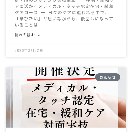
足・腕のタッチング実技講座 ― 在宅・緩和ケ
アに活かすメディカル・タッチ認定在宅・緩和
ケアコース ― 日々のケアに追われる中で、
「学びたい」と思いながらも、後回しになって
いることは
続きを読む »
2026年3月22日
お知らせ