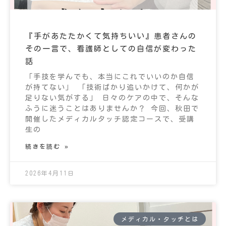
『手があたたかくて気持ちいい』患者さんの
その一言で、看護師としての自信が変わった
話
「手技を学んでも、本当にこれでいいのか自信
が持てない」 「技術ばかり追いかけて、何かが
足りない気がする」 日々のケアの中で、そんな
ふうに迷うことはありませんか？ 今回、秋田で
開催したメディカルタッチ認定コースで、受講
生の
続きを読む »
2026年4月11日
メディカル・タッチとは