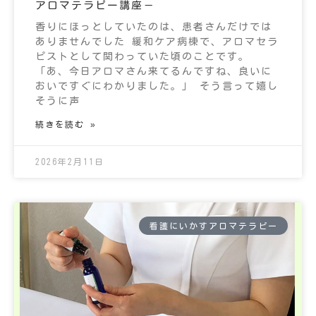
アロマテラピー講座－
香りにほっとしていたのは、患者さんだけでは
ありませんでした 緩和ケア病棟で、アロマセラ
ピストとして関わっていた頃のことです。
「あ、今日アロマさん来てるんですね、良いに
おいですぐにわかりました。」 そう言って嬉し
そうに声
続きを読む »
2026年2月11日
看護にいかすアロマテラピー