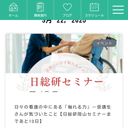
ホーム
講座案内
ブログ
スケジュール
3月 22, 2025
イベント
日々の看護の中にある「触れる力」―受講生
さんが気づいたこと【日総研岡山セミナーま
であと10日】