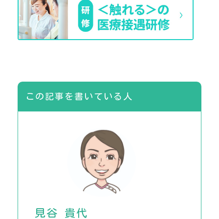
この記事を書いている人
見谷 貴代