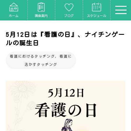
ホーム
講座案内
ブログ
スケジュール
5月12日は『看護の日』、ナイチンゲー
ルの誕生日
看護におけるタッチング
,
看護に
活かすタッチング