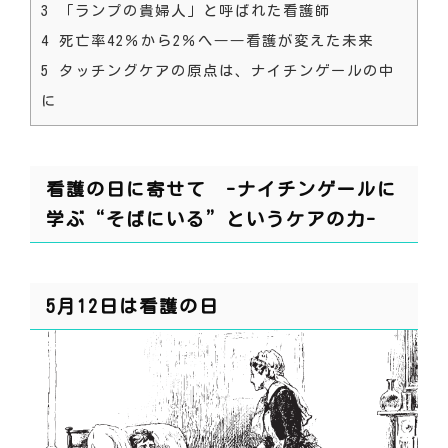
3
「ランプの貴婦人」と呼ばれた看護師
4
死亡率42％から2％へ――看護が変えた未来
5
タッチングケアの原点は、ナイチンゲールの中
に
看護の日に寄せて -ナイチンゲールに
学ぶ“そばにいる”というケアの力-
5月12日は看護の日