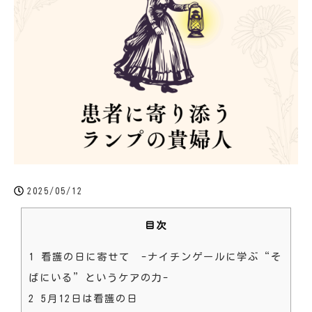
2025/05/12
目次
1
看護の日に寄せて -ナイチンゲールに学ぶ“そ
ばにいる”というケアの力-
2
5月12日は看護の日