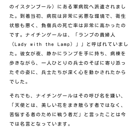
のイスタンブール）にある軍病院へ派遣されまし
た。到着当初、病院は非常に劣悪な環境で、衛生
状態も悪く、負傷兵の死亡率は非常に高かったの
です。ナイチンゲールは、「ランプの貴婦人
（Lady with the Lamp）」」と呼ばれていまし
た。彼女が夜、静かにランプを手に持ち、病棟を
歩きながら、一人ひとりの兵士のそばに寄り添っ
たその姿に、兵士たちが深く心を動かされたから
でした。
それでも、ナイチンゲールはその呼び名を嫌い、
「天使とは、美しい花をまき散らす者ではなく、
苦悩する者のために戦う者だ」と言ったことは今
では名言となっています。