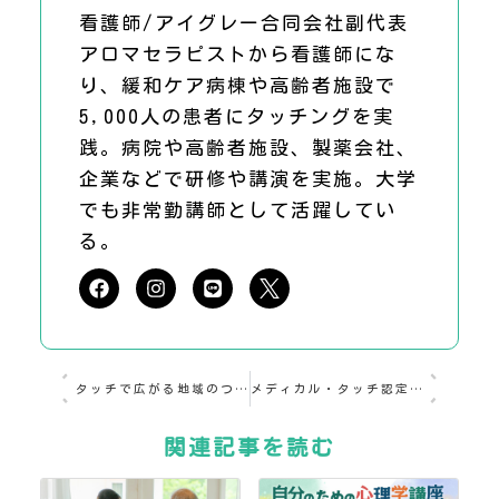
看護師/アイグレー合同会社副代表
アロマセラピストから看護師にな
り、緩和ケア病棟や高齢者施設で
5,000人の患者にタッチングを実
践。病院や高齢者施設、製薬会社、
企業などで研修や講演を実施。大学
でも非常勤講師として活躍してい
る。
タッチで広がる地域のつながり
メディカル・タッチ認定看護師の活動紹介-植﨑陽子さん-
関連記事を読む