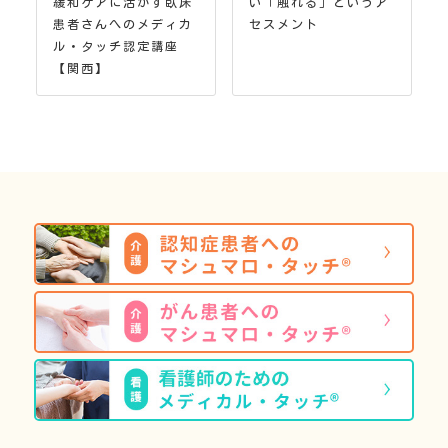
緩和ケアに活かす臥床
い「触れる」というア
患者さんへのメディカ
セスメント
ル・タッチ認定講座
【関西】