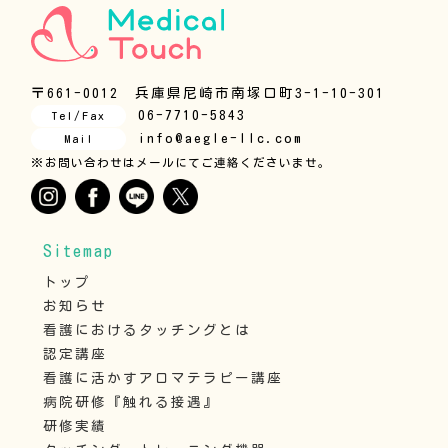
〒661-0012 兵庫県尼崎市南塚口町3-1-10-301
06-7710-5843
Tel/Fax
info@aegle-llc.com
Mail
※お問い合わせはメールにてご連絡くださいませ。
Sitemap
トップ
お知らせ
看護におけるタッチングとは
認定講座
看護に活かすアロマテラピー講座
病院研修『触れる接遇』
研修実績