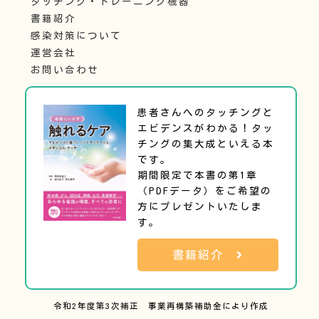
タッチング・トレーニング機器
書籍紹介
感染対策について
運営会社
お問い合わせ
患者さんへのタッチングと
エビデンスがわかる！タッ
チングの集大成といえる本
です。
期間限定で本書の第1章
（PDFデータ）をご希望の
方にプレゼントいたしま
す。
書籍紹介
令和2年度第3次補正 事業再構築補助金により作成