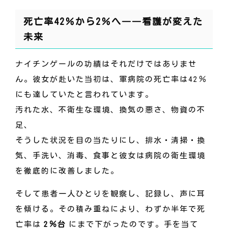
死亡率42％から2％へ――看護が変えた
未来
ナイチンゲールの功績はそれだけではありませ
ん。彼女が赴いた当初は、軍病院の死亡率は42％
にも達していたと言われています。
汚れた水、不衛生な環境、換気の悪さ、物資の不
足、
そうした状況を目の当たりにし、排水・清掃・換
気、手洗い、消毒、食事と彼女は病院の衛生環境
を徹底的に改善しました。
そして患者一人ひとりを観察し、記録し、声に耳
を傾ける。その積み重ねにより、わずか半年で死
亡率は
2％台
にまで下がったのです。手を当て