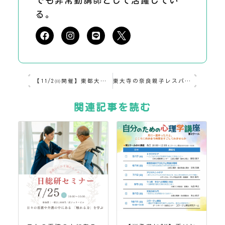
でも非常勤講師として活躍してい
る。
【11/2㈰開催】東都大学オープンラボでメディカル・タッチを体験しよう！～心に届く看護ケアとは～
東大寺の奈良親子レスパイトハウスで「タッチングケア」ー障がい児家族の休息を支える取り組みー
関連記事を読む