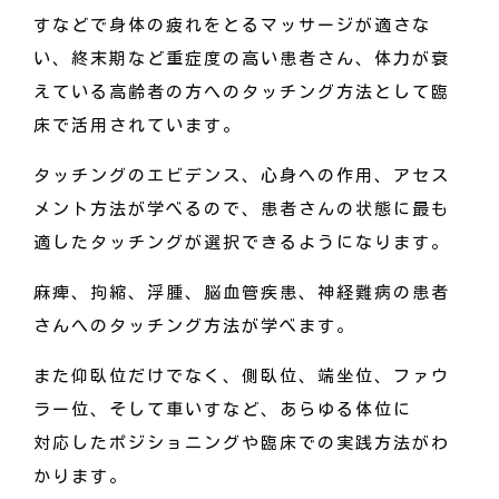
すなどで身体の疲れをとるマッサージが適さな
い、終末期など重症度の高い患者さん、体力が衰
えている高齢者の方へのタッチング方法として臨
床で活用されています。
タッチングのエビデンス、心身への作用、アセス
メント方法が学べるので、患者さんの状態に最も
適したタッチングが選択できるようになります。
麻痺、拘縮、浮腫、脳血管疾患、神経難病の患者
さんへのタッチング方法が学べます。
また仰臥位だけでなく、側臥位、端坐位、ファウ
ラー位、そして車いすなど、あらゆる体位に
対応したポジショニングや臨床での実践方法がわ
かります。