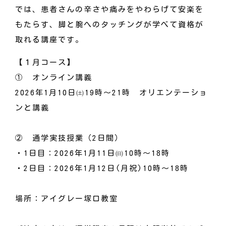
では、患者さんの辛さや痛みをやわらげて安楽を
もたらす、脚と腕へのタッチングが学べて資格が
取れる講座です。
【１月コース】
① オンライン講義
2026年1月10日㈯19
時～21時 オリエンテーショ
ンと講義
② 通学実技授業（2日間）
・1日目：2026年1月11日㈰10時～18時
・2日目：2026年1月12日(月祝)10時～18時
場所：アイグレー塚口教室