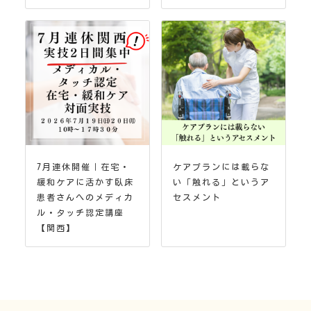
7月連休開催｜在宅・
ケアプランには載らな
緩和ケアに活かす臥床
い「触れる」というア
患者さんへのメディカ
セスメント
ル・タッチ認定講座
【関西】