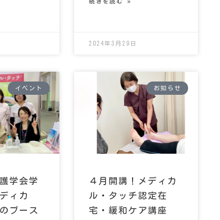
続きを読む »
2024年3月29日
イベント
お知らせ
護学会学
４月開講！メディカ
ディカ
ル・タッチ認定在
のブース
宅・緩和ケア講座