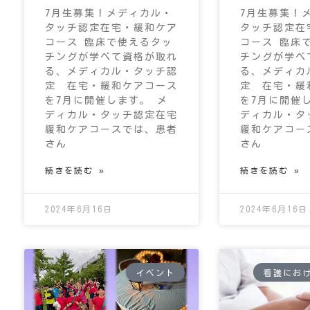
7月生募集！メディカル・
7月生募集！
タッチ認定在宅・緩和ケア
タッチ認定在
コース 臨床で使えるタッ
コース 臨床
チングが学べて資格が取れ
チングが学べ
る、メディカル・タッチ認
る、メディカ
定 在宅・緩和ケアコース
定 在宅・緩
を7月に開催します。 メ
を7月に開催
ディカル・タッチ認定在宅
ディカル・タ
緩和ケアコースでは、患者
緩和ケアコー
さん
さん
続きを読む »
続きを読む »
2024年6月16日
2024年6月16日
イベント
看護にお