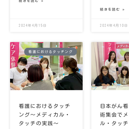
続きを読む »
続きを読む »
2024年4月15日
2024年4月10日
看護におけるタッチング
看護におけるタッチ
日本がん看
ング～メディカル・
術集会でメ
タッチの実践～
ル・タッチ