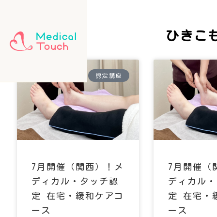
ひきこ
認定講座
7月開催（関西）！メ
7月開催（
ディカル・タッチ認
ディカル・
定 在宅・緩和ケアコ
定 在宅・
ース
ース