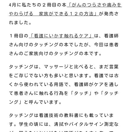
4月に私たちの２冊目の本
「がんのつらさや痛みを
やわらげる 家族ができる１２の方法」
が発売さ
れました。
１冊目の
「看護にいかす触れるケア」
は、看護師
さん向けのタッチングの本でしたが、今回は患者
さんのご家族向けのタッチングの本です。
タッチングは、マッサージと比べると、まだ言葉
をご存じでない方も多いと思います。看護では古
くから使われている用語で、看護師がケアを通し
て患者さんに触れる行為を「タッチ」や「タッチ
ング」と呼んでいます。
タッチングは看護技術の教科書にも載っていま
す。学生の頃には、清拭やバイタルサイン測定な