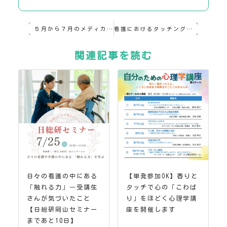
５月から７月のメディカル・タッチ認定講座スケジュール
看護におけるタッチング ～タッチングの効果～
関連記事を読む
日々の看護の中にある
【単発参加OK】香りと
「触れる力」―受講生
タッチで心の「こわば
さんが気づいたこと
り」をほどく心理学講
【日総研岡山セミナー
座を開催します
まであと10日】