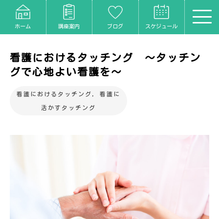
ホーム
講座案内
ブログ
スケジュール
看護におけるタッチング ～タッチン
グで心地よい看護を～
看護におけるタッチング
,
看護に
活かすタッチング