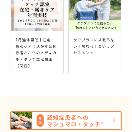
7月連休開催｜在宅・
ケアプランには載らな
緩和ケアに活かす臥床
い「触れる」というア
患者さんへのメディカ
セスメント
ル・タッチ認定講座
【関西】