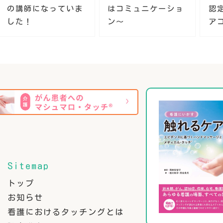
の講師になっていま
はコミュニケーショ
認
した！
ン～
ア
Sitemap
トップ
お知らせ
看護におけるタッチングとは