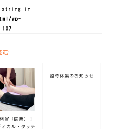
 string in
tml/wp-
e
107
読む
臨時休業のお知らせ
月開催（関西）！
ディカル・タッチ