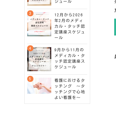
ジュール
12月から2026
年2月のメディ
カル・タッチ認
定講座スケジュ
ール
9月から11月の
メディカル・タ
ッチ認定講座ス
ケジュール
看護におけるタ
ッチング ～タ
ッチングで心地
よい看護を～