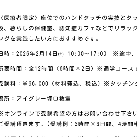
〈医療者限定〉座位でのハンドタッチの実技とタ
設、暮らしの保健室、認知症カフェなどでリラッ
ングを実践したい方におすすめです。
日時：2026年2月14日㈯ 10:00～17:00 ※
所要時間：全12時間（6時間×2日）※通学コー
受講料：￥66,000（材料費込、税込）※タッチ
場所：アイグレー塚口教室
※オンラインで受講希望の方はお問い合わせ下さ
ご受講頂きます。(受講例：3時間×3日間、4時間