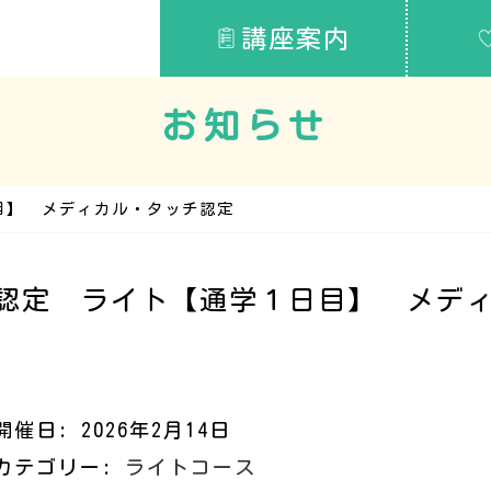
講座案内
お知らせ
目】 メディカル・タッチ認定
認定 ライト【通学１日目】 メデ
開催日: 2026年2月14日
カテゴリー:
ライトコース