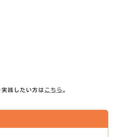
を実践したい方は
こちら
。