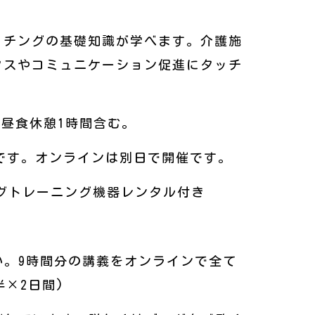
ッチングの基礎知識が学べます。介護施
クスやコミュニケーション促進にタッチ
途中、昼食休憩1時間含む。
スです。オンラインは別日で開催です。
ングトレーニング機器レンタル付き
い。9時間分の講義をオンラインで全て
半×2日間)