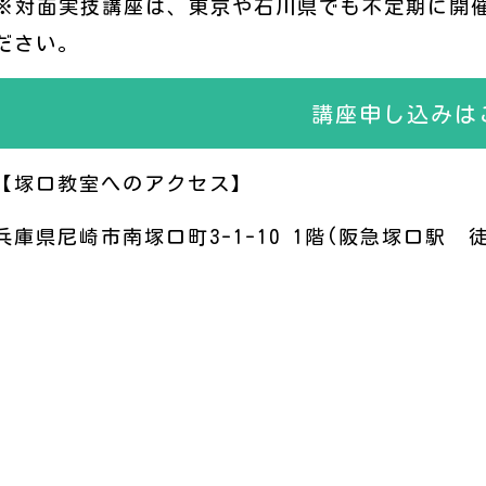
※対面実技講座は、東京や石川県でも不定期に開
ださい。
講座申し込みは
【塚口教室へのアクセス】
兵庫県尼崎市南塚口町3-1-10 1階(阪急塚口駅 徒