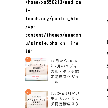
/home/xs650213/medica
l-
touch.org/public_html
/wp-
content/themes/mamach
u/single.php
on line
191
12月から2026
年2月のメディ
カル・タッチ認
定講座スケジュ
ール
7月から9月のメ
ディカル・タッ
チ認定講座スケ