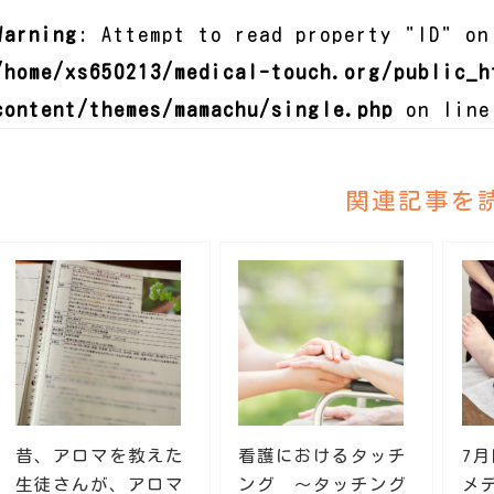
Warning
: Attempt to read property "ID" on
/home/xs650213/medical-touch.org/public_h
content/themes/mamachu/single.php
on lin
関連記事を
昔、アロマを教えた
看護におけるタッチ
7
生徒さんが、アロマ
ング ～タッチング
メ