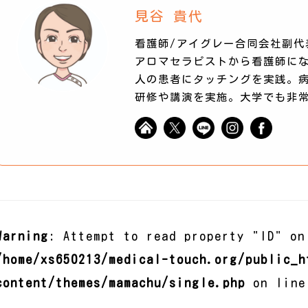
見谷 貴代
看護師/アイグレー合同会社副代
アロマセラピストから看護師にな
人の患者にタッチングを実践。
研修や講演を実施。大学でも非
Warning
: Attempt to read property "ID" on
/home/xs650213/medical-touch.org/public_h
content/themes/mamachu/single.php
on lin