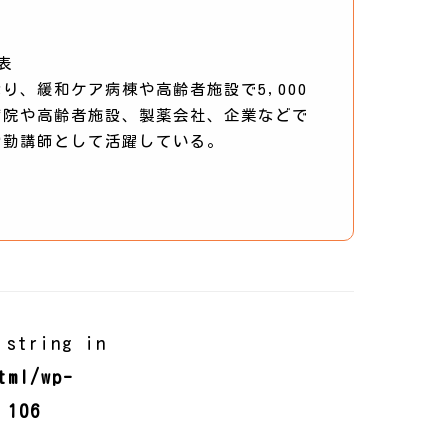
表
り、緩和ケア病棟や高齢者施設で5,000
病院や高齢者施設、製薬会社、企業などで
常勤講師として活躍している。
 string in
tml/wp-
e
106