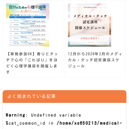
【単発参加OK】香りとタッ
12月から2026年2月のメディ
チで心の「こわばり」をほ
カル・タッチ認定講座スケ
どく心理学講座を開催しま
ジュール
す
よく読まれている記事
Warning
: Undefined variable
$cat_common_id in
/home/xs650213/medical-