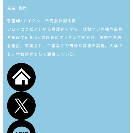
見谷 貴代
看護師/アイグレー合同会社副代表
アロマセラピストから看護師になり、緩和ケア病棟や高齢
者施設で5,000人の患者にタッチングを実践。病院や高齢
者施設、製薬会社、企業などで研修や講演を実施。大学で
も非常勤講師として活躍している。