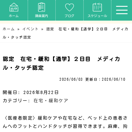
お知らせ
ホーム
講座案内
ブログ
スケジュール
ホーム
»
イベント
»
認定 在宅・緩和【通学】２日目 メディカ
ル・タッチ認定
認定 在宅・緩和【通学】２日目 メディカ
ル・タッチ認定
2026/06/03
更新日：2026/06/10
開催日: 2026年8月22日
カテゴリー:
在宅・緩和ケア
〈医療者限定〉緩和ケアや在宅など、ベッド上の患者さ
んへのフットとハンドタッチが習得できます。麻痺、拘