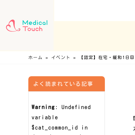
ホーム
»
イベント
»
【認定】在宅・緩和1日
よく読まれている記事
Warning
: Undefined
variable
$cat_common_id in