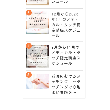
ジュール
12月から2026
年2月のメディ
カル・タッチ認
定講座スケジュ
ール
9月から11月の
メディカル・タ
ッチ認定講座ス
ケジュール
看護におけるタ
ッチング ～タ
ッチングで心地
よい看護を～