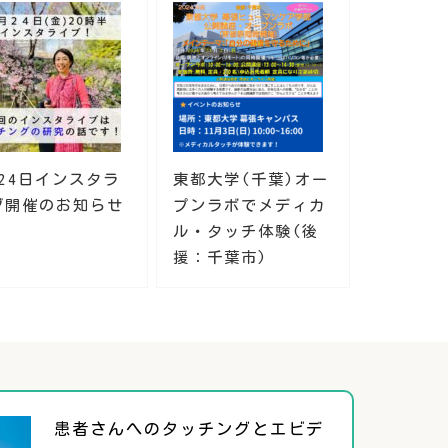
月24日インスタラ
東都大学(千葉)オー
ブ開催のお知らせ
プンラボでメディカ
ル・タッチ体験(後
援：千葉市)
患者さんへのタッチングとエビデ