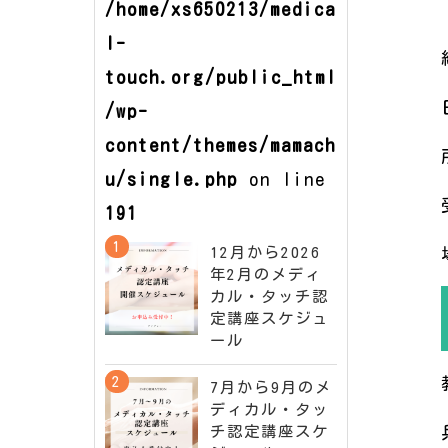
/home/xs650213/medica
l-
touch.org/public_html
/wp-
content/themes/mamach
u/single.php
on line
191
12月から2026
年2月のメディ
カル・タッチ認
定講座スケジュ
ール
7月から9月のメ
ディカル・タッ
チ認定講座スケ