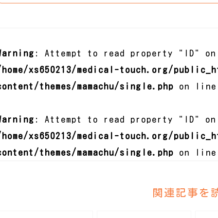
Warning
: Attempt to read property "ID" on
/home/xs650213/medical-touch.org/public_h
content/themes/mamachu/single.php
on lin
Warning
: Attempt to read property "ID" on
/home/xs650213/medical-touch.org/public_h
content/themes/mamachu/single.php
on lin
関連記事を