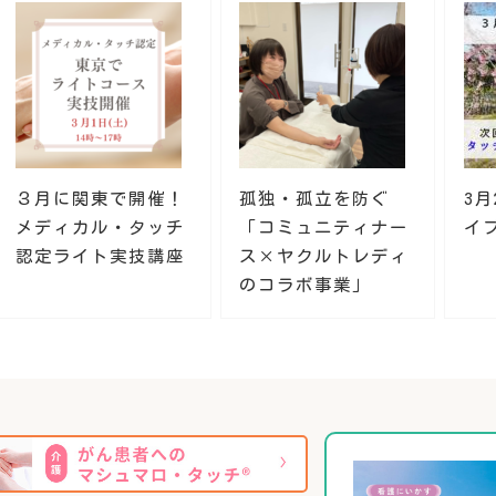
３月に関東で開催！
孤独・孤立を防ぐ
3
メディカル・タッチ
「コミュニティナー
イ
認定ライト実技講座
ス×ヤクルトレディ
のコラボ事業」