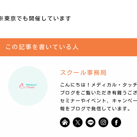
※東京でも開催しています
この記事を書いている人
スクール事務局
こんにちは！メディカル・タッチ
ブログをご覧いただき有難うご
セミナーやイベント、キャンペ
報をブログで発信しています。