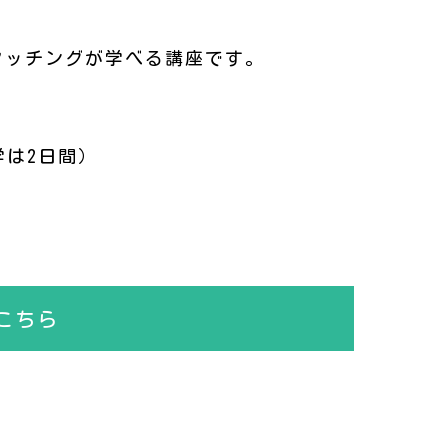
タッチングが学べる講座です。
学は2日間）
こちら