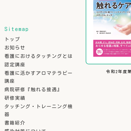
Sitemap
トップ
お知らせ
看護におけるタッチングとは
認定講座
令和2年度
看護に活かすアロマテラピー
講座
病院研修『触れる接遇』
研修実績
タッチング・トレーニング機
器
書籍紹介