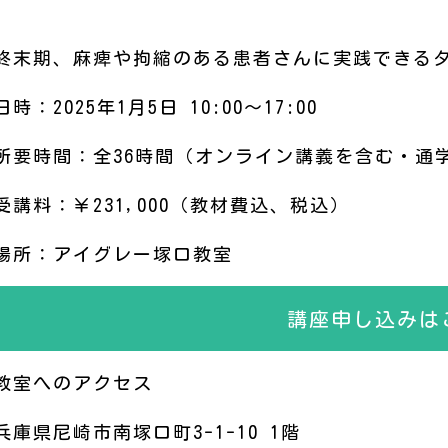
終末期、麻痺や拘縮のある患者さんに実践できる
日時：2025年1月5日 10:00～17:00
所要時間：全36時間（オンライン講義を含む・通
受講料：￥231,000（教材費込、税込）
場所：アイグレー塚口教室
講座申し込みは
教室へのアクセス
兵庫県尼崎市南塚口町3-1-10 1階