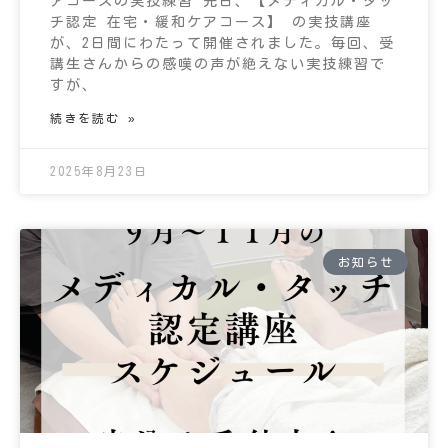
アコースの実技練習 先日、【メディカル・タッ
チ認定 在宅・緩和ケアコース】 の実技講座
が、2日間にわたって開催されました。毎回、受
講生さんからの感嘆の声が絶えない実技練習で
すが、
続きを読む »
2025年8月23日
お知らせ