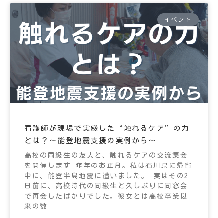
イベント
看護師が現場で実感した“触れるケア”の力
とは？～能登地震支援の実例から～
高校の同級生の友人と、触れるケアの交流集会
を開催します 昨年のお正月。私は石川県に帰省
中に、能登半島地震に遭いました。 実はその2
日前に、高校時代の同級生と久しぶりに同窓会
で再会したばかりでした。彼女とは高校卒業以
来の数