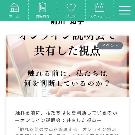
ホーム
講座案内
ブログ
スケジュール
前川 知子
イベント
触れる前に、私たちは何を判断しているのか
ーオンライン説明会で共有した視点ー
「触れる前の視点を整理する」オンライン説明