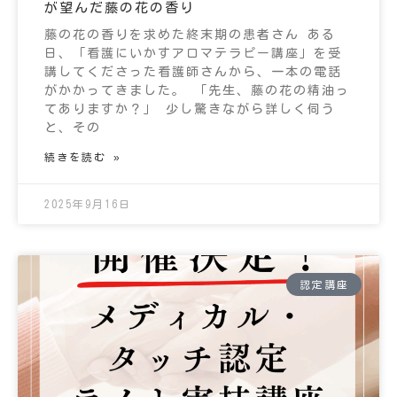
が望んだ藤の花の香り
藤の花の香りを求めた終末期の患者さん ある
日、「看護にいかすアロマテラピー講座」を受
講してくださった看護師さんから、一本の電話
がかかってきました。 「先生、藤の花の精油っ
てありますか？」 少し驚きながら詳しく伺う
と、その
続きを読む »
2025年9月16日
認定講座