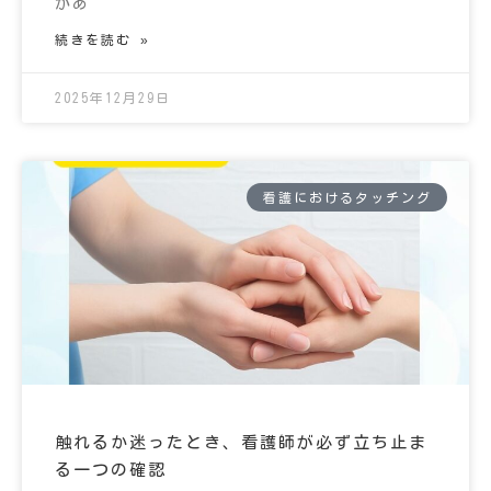
があ
続きを読む »
2025年12月29日
看護におけるタッチング
触れるか迷ったとき、看護師が必ず立ち止ま
る一つの確認