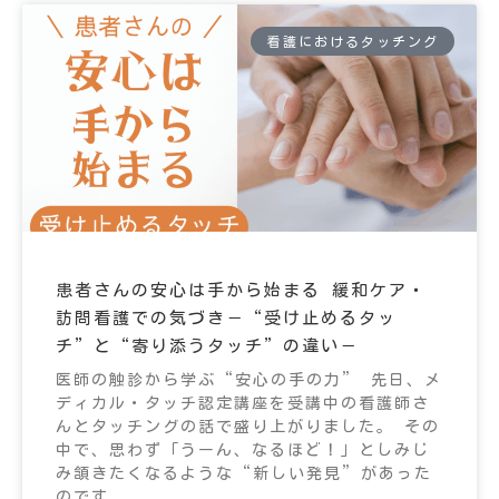
看護におけるタッチング
患者さんの安心は手から始まる 緩和ケア・
訪問看護での気づき－“受け止めるタッ
チ”と“寄り添うタッチ”の違い－
医師の触診から学ぶ“安心の手の力” 先日、メ
ディカル・タッチ認定講座を受講中の看護師さ
んとタッチングの話で盛り上がりました。 その
中で、思わず「うーん、なるほど！」としみじ
み頷きたくなるような“新しい発見”があった
のです