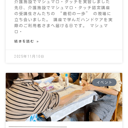
介護施設でマシュマロ・タッチを実習しました
先日、介護施設でマシュマロ・タッチ認定講座
の受講生さんたちの “最初の一歩” の現場に
立ち会いました。 講座で学んだハンドケアを実
際のご利用者さまへ届ける日です。 マシュマ
ロ・
続きを読む »
2025年11月10日
イベント