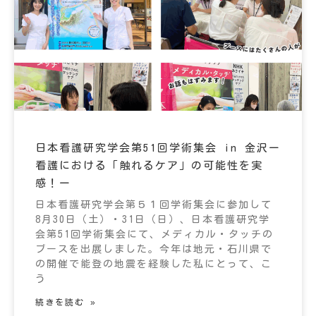
日本看護研究学会第51回学術集会 in 金沢ー
看護における「触れるケア」の可能性を実
感！ー
日本看護研究学会第５１回学術集会に参加して
8月30日（土）・31日（日）、日本看護研究学
会第51回学術集会にて、メディカル・タッチの
ブースを出展しました。今年は地元・石川県で
の開催で能登の地震を経験した私にとって、こ
う
続きを読む »