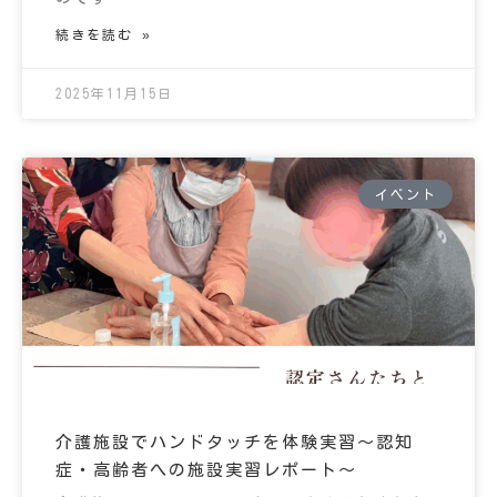
続きを読む »
2025年11月15日
イベント
介護施設でハンドタッチを体験実習～認知
症・高齢者への施設実習レポート～