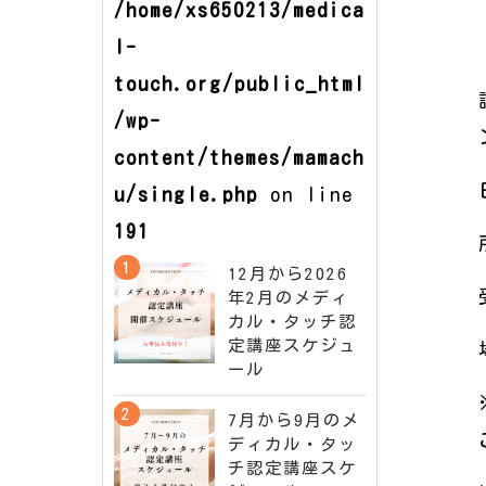
/home/xs650213/medica
l-
touch.org/public_html
/wp-
content/themes/mamach
u/single.php
on line
191
12月から2026
年2月のメディ
カル・タッチ認
定講座スケジュ
ール
7月から9月のメ
ディカル・タッ
チ認定講座スケ