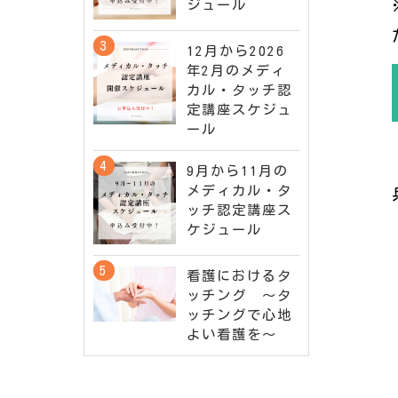
ジュール
12月から2026
年2月のメディ
カル・タッチ認
定講座スケジュ
ール
9月から11月の
メディカル・タ
ッチ認定講座ス
ケジュール
看護におけるタ
ッチング ～タ
ッチングで心地
よい看護を～