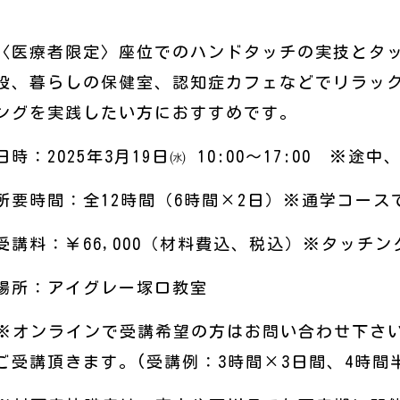
〈医療者限定〉座位でのハンドタッチの実技とタ
設、暮らしの保健室、認知症カフェなどでリラッ
ングを実践したい方におすすめです。
日時：2025年3月19日㈬ 10:00～17:00 ※
所要時間：全12時間（6時間×2日）※通学コー
受講料：￥66,000（材料費込、税込）※タッチ
場所：アイグレー塚口教室
※オンラインで受講希望の方はお問い合わせ下さ
ご受講頂きます。(受講例：3時間×3日間、4時間