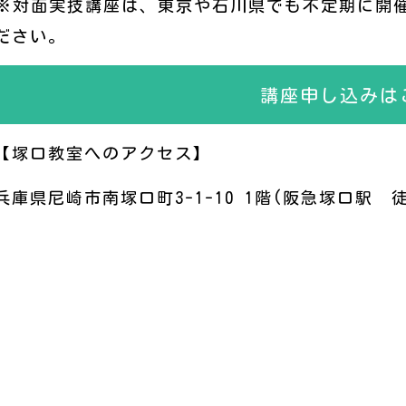
※対面実技講座は、東京や石川県でも不定期に開
ださい。
講座申し込みは
【塚口教室へのアクセス】
兵庫県尼崎市南塚口町3-1-10 1階(阪急塚口駅 徒