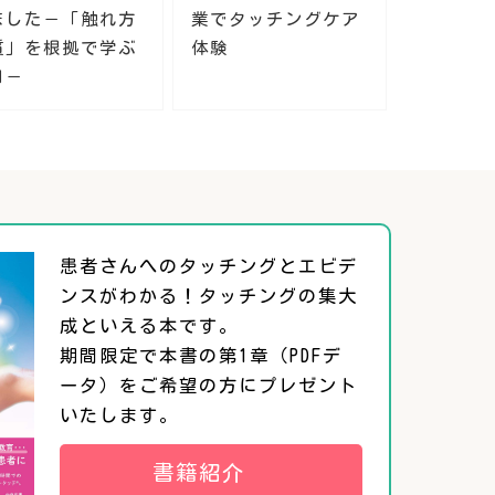
ました－「触れ方
業でタッチングケア
質」を根拠で学ぶ
体験
日－
患者さんへのタッチングとエビデ
ンスがわかる！タッチングの集大
成といえる本です。
期間限定で本書の第1章（PDFデ
ータ）をご希望の方にプレゼント
いたします。
書籍紹介