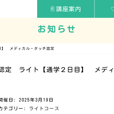
講座案内
お知らせ
目】 メディカル・タッチ認定
認定 ライト【通学２日目】 メデ
開催日: 2025年3月19日
カテゴリー:
ライトコース