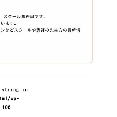
 スクール事務局です。
ざいます。
ーンなどスクールや講師の先生方の最新情
 string in
tml/wp-
e
106