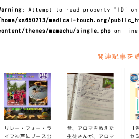
Warning
: Attempt to read property "ID" on
/home/xs650213/medical-touch.org/public_h
content/themes/mamachu/single.php
on lin
関連記事を
リレー・フォー・ラ
昔、アロマを教えた
【
イフ神戸にブース出
生徒さんが、アロマ
セ