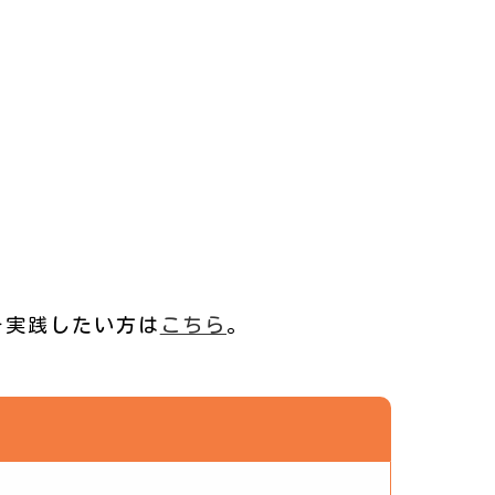
を実践したい方は
こちら
。