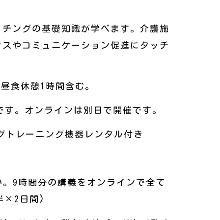
ッチングの基礎知識が学べます。介護施
クスやコミュニケーション促進にタッチ
途中、昼食休憩1時間含む。
スです。オンラインは別日で開催です。
ングトレーニング機器レンタル付き
い。9時間分の講義をオンラインで全て
半×2日間)