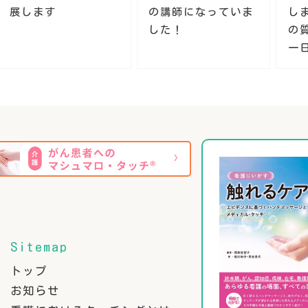
展します
の講師になっていま
し
した！
の
一
Sitemap
トップ
お知らせ