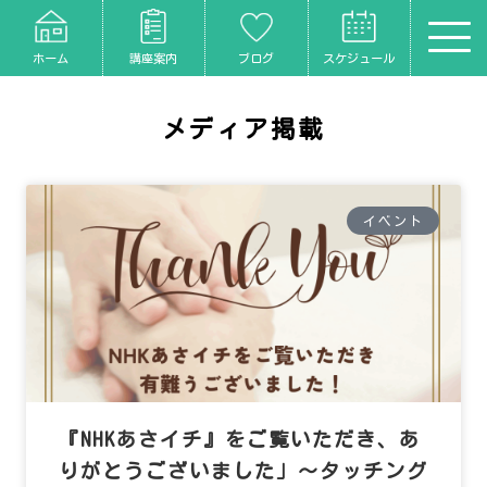
ホーム
講座案内
ブログ
スケジュール
メディア掲載
イベント
『NHKあさイチ』をご覧いただき、あ
りがとうございました」～タッチング